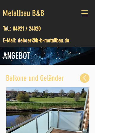
Metallbau B&B
Tel.:
04921 / 24020
E-Mail:
deboer@b-b-metallbau.de
ANGEBOT
Balkone und Geländer