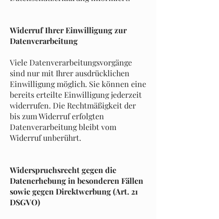
Widerruf Ihrer Einwilligung zur
Datenverarbeitung
Viele Datenverarbeitungsvorgänge
sind nur mit Ihrer ausdrücklichen
Einwilligung möglich. Sie können eine
bereits erteilte Einwilligung jederzeit
widerrufen. Die Rechtmäßigkeit der
bis zum Widerruf erfolgten
Datenverarbeitung bleibt vom
Widerruf unberührt.
Widerspruchsrecht gegen die
Datenerhebung in besonderen Fällen
sowie gegen Direktwerbung (Art. 21
DSGVO)