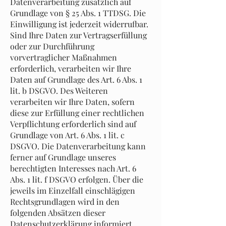
Datenverarbeitung zusätzlich auf
Grundlage von § 25 Abs. 1 TTDSG. Die
Einwilligung ist jederzeit widerrufbar.
Sind Ihre Daten zur Vertragserfüllung
oder zur Durchführung
vorvertraglicher Maßnahmen
erforderlich, verarbeiten wir Ihre
Daten auf Grundlage des Art. 6 Abs. 1
lit. b DSGVO. Des Weiteren
verarbeiten wir Ihre Daten, sofern
diese zur Erfüllung einer rechtlichen
Verpflichtung erforderlich sind auf
Grundlage von Art. 6 Abs. 1 lit. c
DSGVO. Die Datenverarbeitung kann
ferner auf Grundlage unseres
berechtigten Interesses nach Art. 6
Abs. 1 lit. f DSGVO erfolgen. Über die
jeweils im Einzelfall einschlägigen
Rechtsgrundlagen wird in den
folgenden Absätzen dieser
Datenschutzerklärung informiert.