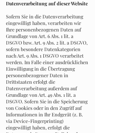
Datenverarbeitung auf dieser Website
Sofern Sie in die Datenverarbeitung
eingewilligt haben, verarbeiten wir
Ihre personenbezogenen Daten auf
Grundlage von Art. 6 Abs. 1 lit. a
DSGVO bzw. Art. 9 Abs. 2 lit. a DSGVO,
sofern besondere Datenkategorien
nach Art. 9 Abs. 1 DSGVO verarbeitet
werden. Im Falle einer ausdrücklichen
Einwilligung in die Übertragung
personenbezogener Daten in
Drittstaaten erfolgt die
Datenverarbeitung außerdem auf
Grundlage von Art. 49 Abs. 1 lit. a
DSGVO. Sofern Sie in die Speicherung
von Cookies oder in den Zugriff auf
Informationen in Ihr Endgerät (z. B.
via Device-Fingerprinting)
eingewilligt haben, erfolgt die