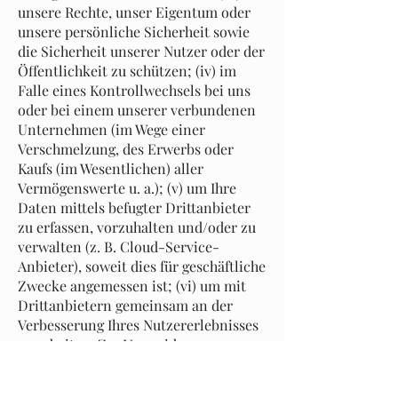
unsere Rechte, unser Eigentum oder
unsere persönliche Sicherheit sowie
die Sicherheit unserer Nutzer oder der
Öffentlichkeit zu schützen; (iv) im
Falle eines Kontrollwechsels bei uns
oder bei einem unserer verbundenen
Unternehmen (im Wege einer
Verschmelzung, des Erwerbs oder
Kaufs (im Wesentlichen) aller
Vermögenswerte u. a.); (v) um Ihre
Daten mittels befugter Drittanbieter
zu erfassen, vorzuhalten und/oder zu
verwalten (z. B. Cloud-Service-
Anbieter), soweit dies für geschäftliche
Zwecke angemessen ist; (vi) um mit
Drittanbietern gemeinsam an der
Verbesserung Ihres Nutzererlebnisses
zu arbeiten. Zur Vermeidung von
Missverständnissen möchten wir
darauf hinweisen, dass wir nicht